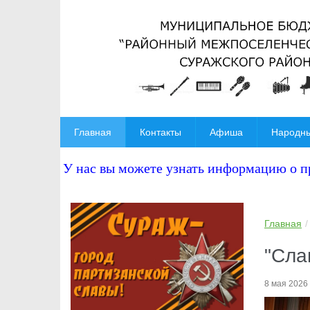
Главная
Контакты
Афиша
Народны
У нас вы можете узнать информацию о 
Главная
"Сла
8 мая 2026