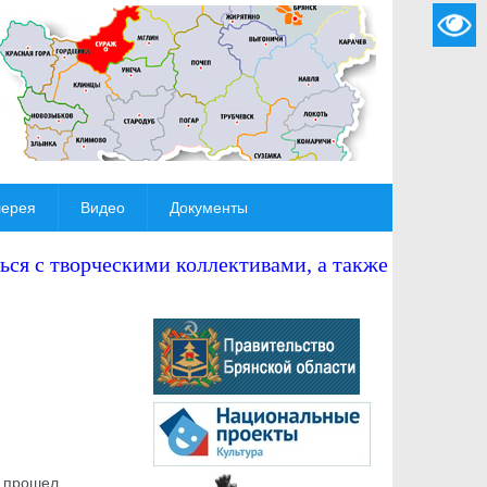
лерея
Видео
Документы
ся с творческими коллективами, а также
ы прошел