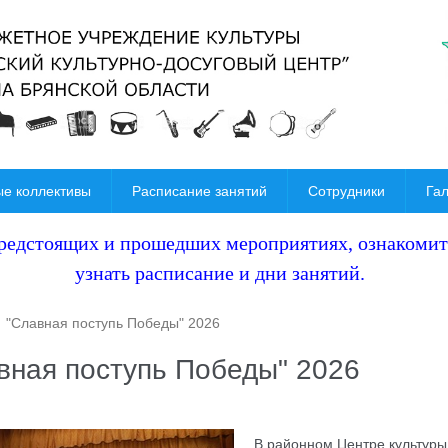
е коллективы
Расписание занятий
Сотрудники
Га
предстоящих и
прошедших мероприятиях, ознакомить
узнать расписание и дни занятий.
"Славная поступь Победы" 2026
вная поступь Победы" 2026
В районном Центре культур