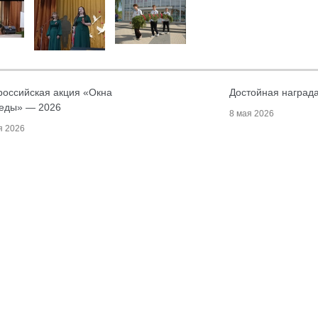
российская акция «Окна
Достойная награда
еды» — 2026
8 мая 2026
я 2026