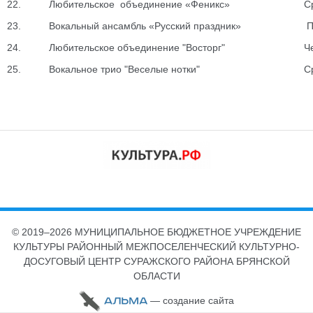
22.
Любительское объединение «Феникс»
С
23.
Вокальный ансамбль «Русский праздник»
П
24.
Любительское объединение "Восторг"
Ч
25.
Вокальное трио "Веселые нотки"
С
© 2019–2026 МУНИЦИПАЛЬНОЕ БЮДЖЕТНОЕ УЧРЕЖДЕНИЕ
КУЛЬТУРЫ РАЙОННЫЙ МЕЖПОСЕЛЕНЧЕСКИЙ КУЛЬТУРНО-
ДОСУГОВЫЙ ЦЕНТР СУРАЖСКОГО РАЙОНА БРЯНСКОЙ
ОБЛАСТИ
— cоздание сайта