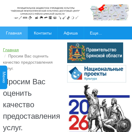
Главная
Контакты
Афиша
Еще...
Главная
Просим Вас оценить
качество предоставления
услуг.
Меню
Просим Вас
оценить
качество
предоставления
услуг.