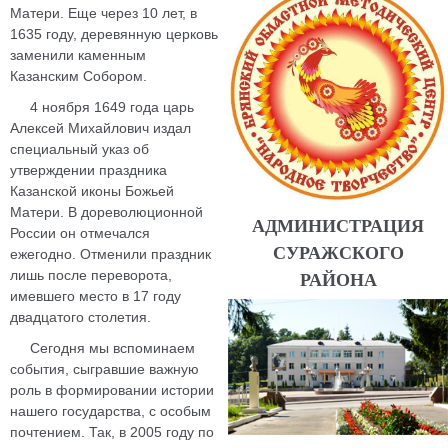
Матери. Еще через 10 лет, в
1635 году, деревянную церковь
заменили каменным
Казанским Собором.
4 ноября 1649 года царь
Алексей Михайлович издал
специальный указ об
утверждении праздника
Казанской иконы Божьей
Матери. В дореволюционной
АДМИНИСТРАЦИЯ
России он отмечался
СУРАЖСКОГО
ежегодно. Отменили праздник
лишь после переворота,
РАЙОНА
имевшего место в 17 году
двадцатого столетия.
Сегодня мы вспоминаем
события, сыгравшие важную
роль в формировании истории
нашего государства, с особым
почтением. Так, в 2005 году по