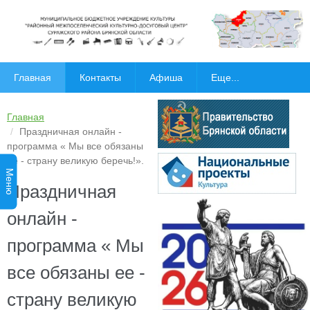
Главная
Контакты
Афиша
Еще...
Главная
Праздничная онлайн -
программа « Мы все обязаны
ее - страну великую беречь!».
Меню
Праздничная
онлайн -
программа « Мы
все обязаны ее -
страну великую