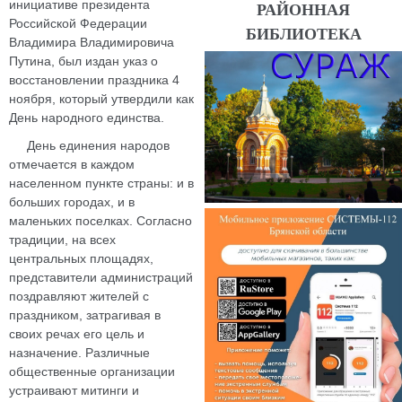
инициативе президента
РАЙОННАЯ
Российской Федерации
БИБЛИОТЕКА
Владимира Владимировича
Путина, был издан указ о
восстановлении праздника 4
ноября, который утвердили как
День народного единства.
День единения народов
отмечается в каждом
населенном пункте страны: и в
больших городах, и в
маленьких поселках. Согласно
традиции, на всех
центральных площадях,
представители администраций
поздравляют жителей с
праздником, затрагивая в
своих речах его цель и
назначение. Различные
общественные организации
устраивают митинги и