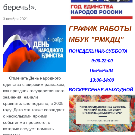
беречь!».
3 ноября 2021
ГРАФИК РАБОТЫ
МБУК "РМКДЦ"
ПОНЕДЕЛЬНИК-СУББОТА
9:00-22:00
ПЕРЕРЫВ
Отмечать День народного
13:00-14:00
единства с широким размахом,
ВОСКРЕСЕНЬЕ-
ВЫХОДНОЙ
как праздник государственного
значения, начали
сравнительно недавно, в 2005
году. Дата эта также совпадает
с несколькими яркими
событиями прошлого, о
которых следует помнить
каждому.