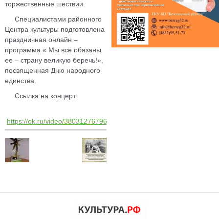
торжественные шествии.
Специалистами районного
Центра культуры подготовлена
праздничная онлайн –
программа « Мы все обязаны
ее – страну великую беречь!»,
посвященная Дню народного
единства.
Ссылка на концерт:
https://ok.ru/video/3803127679692