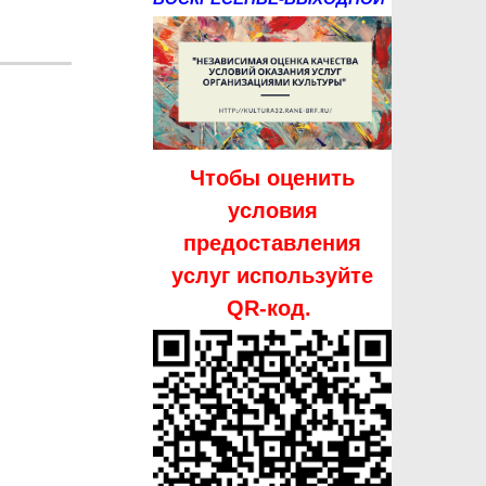
Чтобы оценить
условия
предоставления
услуг используйте
QR-код.