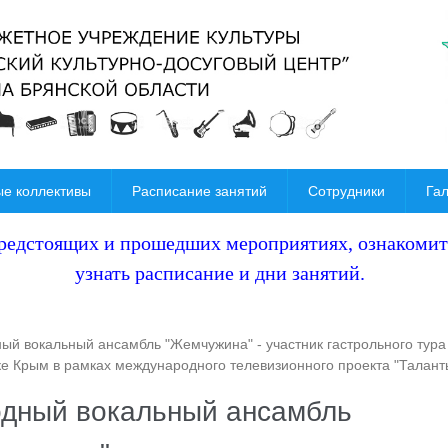
е коллективы
Расписание занятий
Сотрудники
Га
предстоящих и
прошедших мероприятиях, ознакомить
узнать расписание и дни занятий.
ый вокальный ансамбль "Жемчужина" - участник гастрольного тура
е Крым в рамках международного телевизионного проекта "Талант
дный вокальный ансамбль