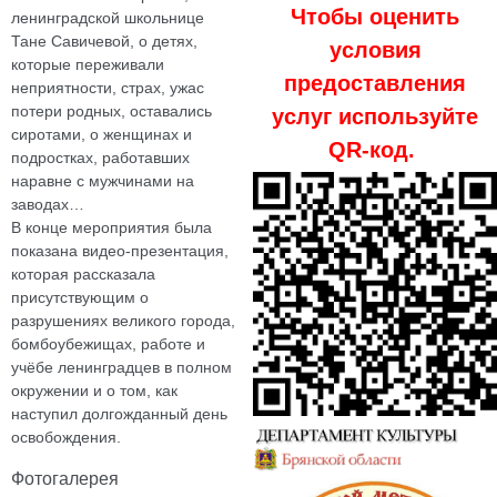
Чтобы оценить
ленинградской школьнице
Тане Савичевой, о детях,
условия
которые переживали
предоставления
неприятности, страх, ужас
потери родных, оставались
услуг используйте
сиротами, о женщинах и
QR-код.
подростках, работавших
наравне с мужчинами на
заводах…
В конце мероприятия была
показана видео-презентация,
которая рассказала
присутствующим о
разрушениях великого города,
бомбоубежищах, работе и
учёбе ленинградцев в полном
окружении и о том, как
наступил долгожданный день
освобождения.
Фотогалерея