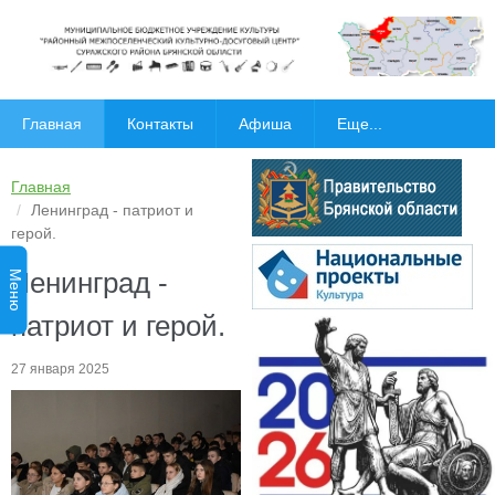
Главная
Контакты
Афиша
Еще...
Главная
Ленинград - патриот и
герой.
Ленинград -
Меню
патриот и герой.
27 января 2025