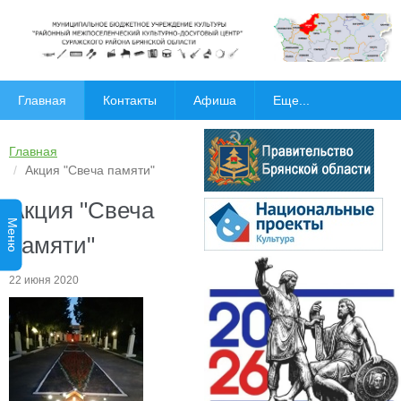
Главная
Контакты
Афиша
Еще...
Главная
Акция "Свеча памяти"
Акция "Свеча
Меню
памяти"
22 июня 2020