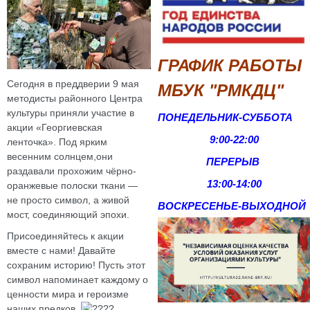
ГРАФИК РАБОТЫ
Сегодня в преддверии 9 мая
МБУК "РМКДЦ"
методисты районного Центра
культуры приняли участие в
ПОНЕДЕЛЬНИК-СУББОТА
акции «Георгиевская
9:00-22:00
ленточка». Под ярким
весенним солнцем,они
ПЕРЕРЫВ
раздавали прохожим чёрно-
13:00-14:00
оранжевые полоски ткани —
не просто символ, а живой
ВОСКРЕСЕНЬЕ-
ВЫХОДНОЙ
мост, соединяющий эпохи.
Присоединяйтесь к акции
вместе с нами! Давайте
сохраним историю! Пусть этот
символ напоминает каждому о
ценности мира и героизме
наших предков.