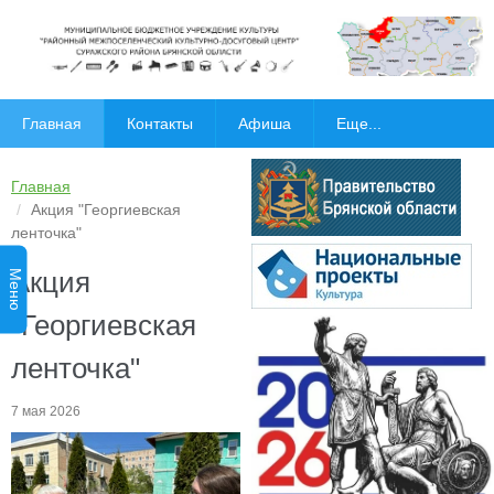
Главная
Контакты
Афиша
Еще...
Главная
Акция "Георгиевская
ленточка"
Акция
Меню
"Георгиевская
ленточка"
7 мая 2026